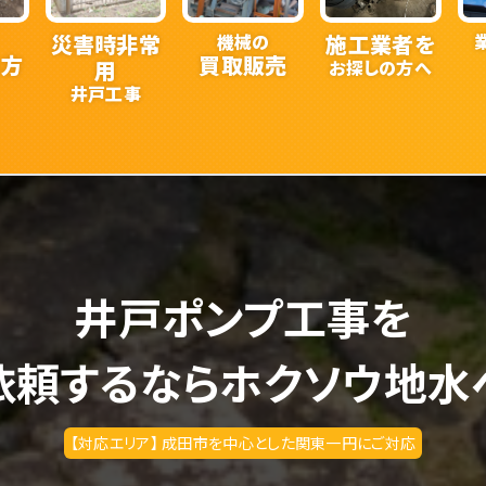
災害時非常
機械の
施工業者を
い方
買取販売
用
お探しの方へ
井戸工事
井戸ポンプ工事を
依頼するならホクソウ地水
【対応エリア】 成田市を中心とした関東一円にご対応