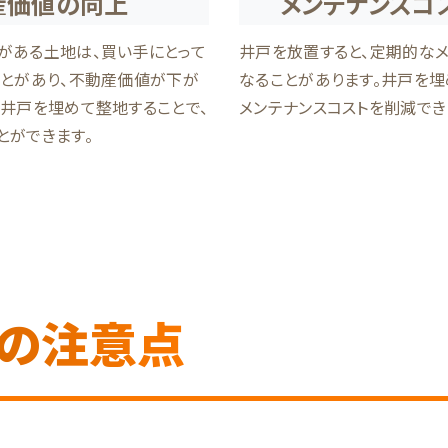
産価値の向上
メンテナンスコ
がある土地は、買い手にとって
井戸を放置すると、定期的な
ことがあり、不動産価値が下が
なることがあります。井戸を埋
。井戸を埋めて整地することで、
メンテナンスコストを削減でき
とができます。
の注意点