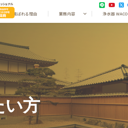
ッショナル
選ばれる理由
業務内容
浄水器 WACO
たい方