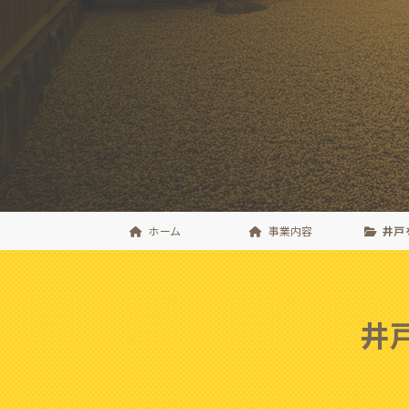
ホーム
事業内容
井戸
井