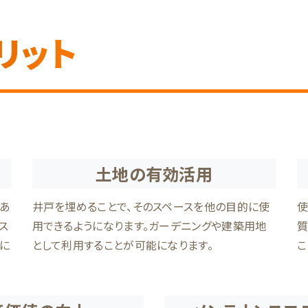
リット
土地の有効活用
があ
井戸を埋めることで、そのスペースを他の目的に使
使
ス
用できるようになります。ガーデニングや建築用地
質
に
として利用することが可能になります。
こ