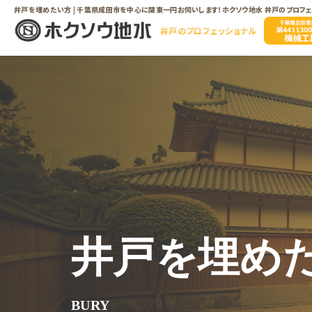
井戸を埋めたい方 | 千葉県成田市を中心に関東一円お伺いします！ホクソウ地水 井戸のプロフェ
井戸のプロフェッショナル
井戸を埋め