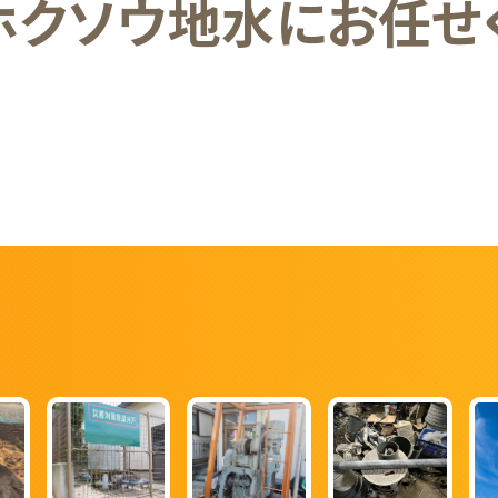
ホクソウ地水にお任せ