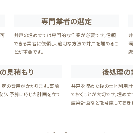
専門業者の選定
許可
井戸の埋め立ては専門的な作業が必要です。信頼
井
則
できる業者に依頼し、適切な方法で井戸を埋めるこ
環
とが重要です。
慮
の見積もり
後処理の
一定の費用がかかります。事前
井戸を埋めた後の土地利用計
取り、予算に応じた計画を立て
ておくことが大切です。埋め立
建築計画などを考慮しておきま